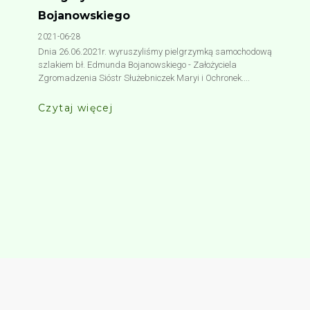
Bojanowskiego
2021-06-28
Dnia 26.06.2021r. wyruszyliśmy pielgrzymką samochodową
szlakiem bł. Edmunda Bojanowskiego - Założyciela
Zgromadzenia Sióstr Służebniczek Maryi i Ochronek....
Czytaj więcej