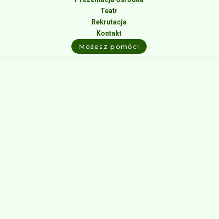
Teatr
Rekrutacja
Kontakt
Możesz pomóc!