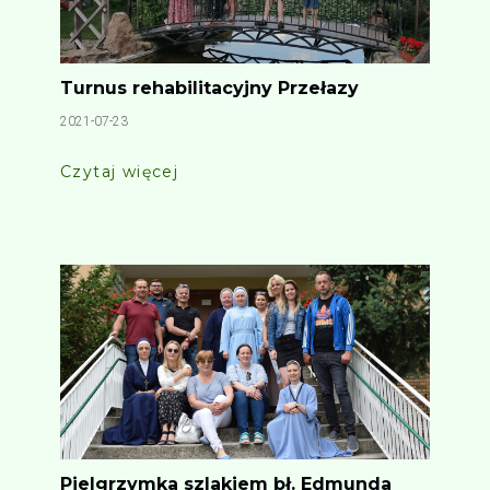
Turnus rehabilitacyjny Przełazy
2021-07-23
Czytaj więcej
Pielgrzymka szlakiem bł. Edmunda