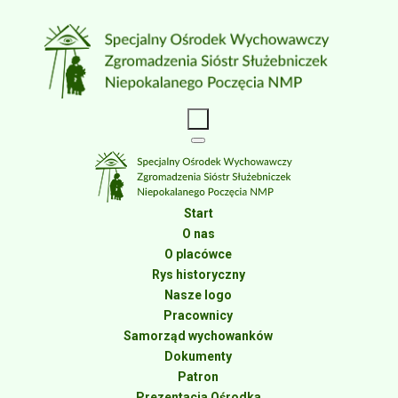
Start
O nas
O placówce
Rys historyczny
Nasze logo
Pracownicy
Samorząd wychowanków
Dokumenty
Patron
Prezentacja Ośrodka